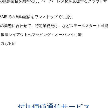
の帳票業務を効率化し、ペーパーレス化を支援するクラウドサ
・SMSでの自動配信をワンストップでご提供
様の業態に合わせて、特定業務だけ、などスモールスタート可
ら帳票レイアウトへマッピング・オーバレイ可能
出力も対応
付加価値通信サービス