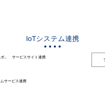
IoTシステム連携
エボ」 サービスサイト連携
テムサービス連携