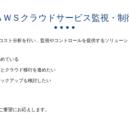
ＡＷＳクラウドサービス監視・制
コスト分析を行い、監視やコントロールを提供するソリューシ
始めている
っとクラウド移行を進めたい
バックアップも検討したい
ご要望にお応えします。