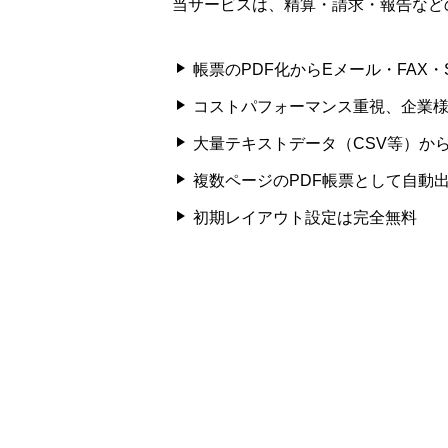
当サービスは、精算・請求・報告など
帳票のPDF化からEメール・FAX
コストパフォーマンス重視、企業
大量テキストデータ（CSV等）か
複数ページのPDF帳票として自動
初期レイアウト設定は完全無料