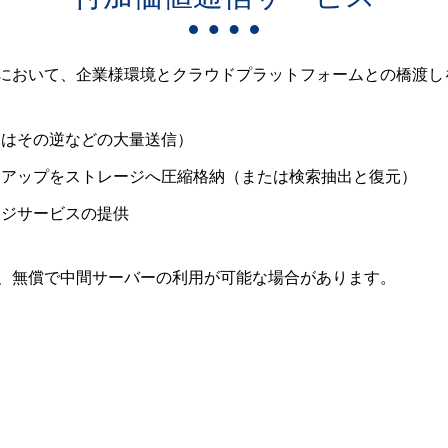
において、企業様環境とクラウドプラットフォームとの橋渡し
たはその逆などの大量送信）
クアップをストレージへ圧縮格納（または検索抽出と復元）
ージサービスの提供
合は、無償で中間サーバーの利用が可能な場合があります。