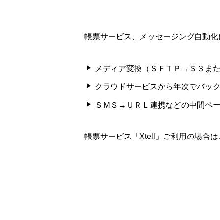
帳票サービス、メッセージング自動化
メディア変換（ＳＦＴＰ→Ｓ３ま
クラウドサービスから年次でバッ
ＳＭＳ→ＵＲＬ連携などの中間ペ
帳票サービス「Xtell」ご利用の場