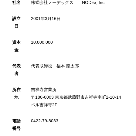
社名
株式会社ノーデックス NODEx, Inc
設立
2001年3月16日
日
資本
10,000,000
金
代表
代表取締役 福本 龍太郎
者
所在
吉祥寺営業所
地
〒180-0003 東京都武蔵野市吉祥寺南町2-10-14
ベル吉祥寺2F
電話
0422-79-8033
番号