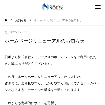
お知らせ
ホームページリニューアルのお知らせ
2025.12.07
ホームページリニューアルのお知らせ
日頃より株式会社ノーデックスのホームページをご利用いただ
き、誠にありがとうございます。
この度、ホームページをリニューアルいたしました。
皆さまに、より見やすく、わかりやすくお伝えできるホームペー
ジとなるよう、デザインや構成を一新しております。
これからも定期的にサイトを更新し、